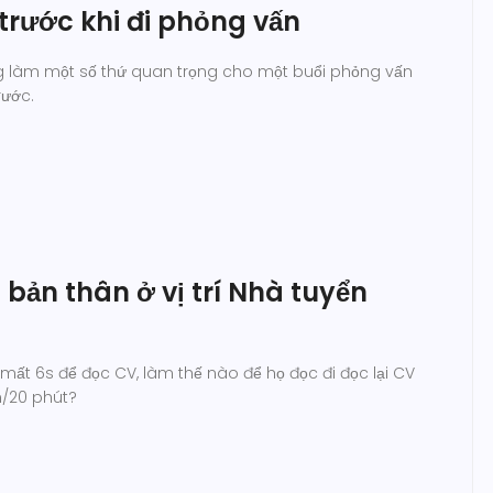
trước khi đi phỏng vấn
ng làm một số thứ quan trọng cho một buổi phỏng vấn
rước.
bản thân ở vị trí Nhà tuyển
mất 6s để đọc CV, làm thế nào để họ đọc đi đọc lại CV
n/20 phút?