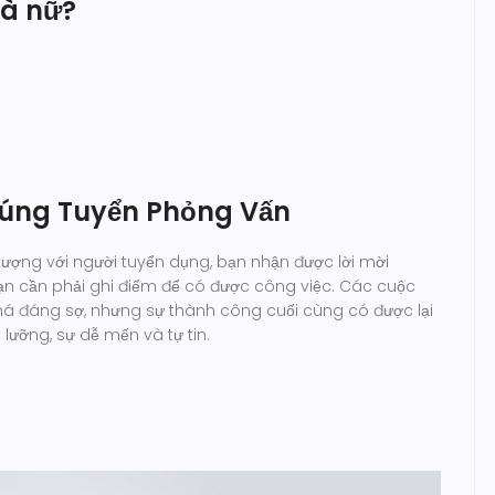
à nữ?
Trúng Tuyển Phỏng Vấn
ượng với người tuyển dụng, bạn nhận được lời mời
ạn cần phải ghi điểm để có được công việc. Các cuộc
há đáng sợ, nhưng sự thành công cuối cùng có được lại
 lưỡng, sự dễ mến và tự tin.