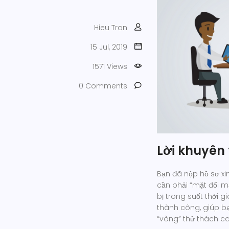
Hieu Tran
15 Jul, 2019
1571 Views
0 Comments
Lời khuyên 
Bạn đã nộp hồ sơ xi
cần phải “mặt đối m
bị trong suốt thời 
thành công, giúp b
“vòng” thử thách 