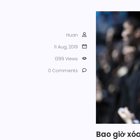
Huan
11 Aug, 2019
1399 Views
0 Comments
Bao giờ xó