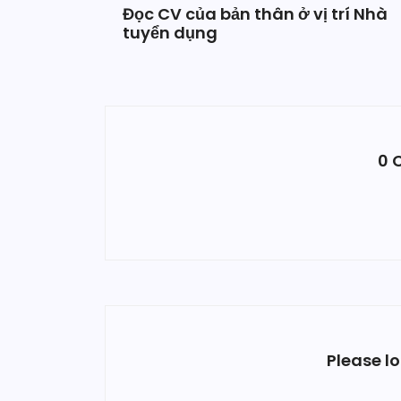
Đọc CV của bản thân ở vị trí Nhà
tuyển dụng
0 
Please l