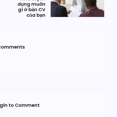
dụng muốn
gì ở bản CV
của bạn
Comments
ogin to Comment