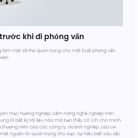
trước khi đi phỏng vấn
ng làm một số thứ quan trọng cho một buổi phỏng vấn
rước.
uyên mục hướng nghiệp, cẩm nang nghề nghiệp trên
chung là bất kỳ tài liệu nào mà bạn thấy có ích cho mình
nh thường niên của các công ty, doanh nghiệp, của cơ
 một nguồn tin quan trọng cho bạn. Sự hiểu biết sâu sắc