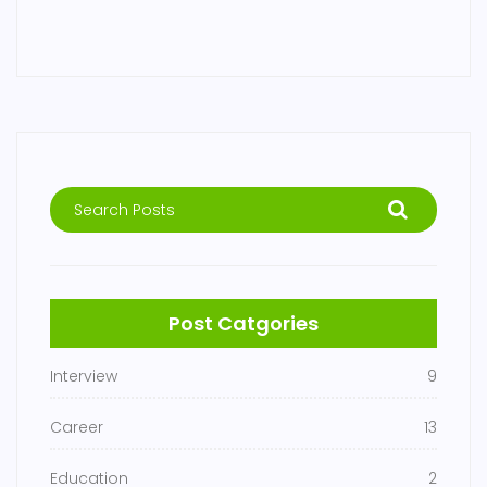
Post Catgories
Interview
9
Career
13
Education
2