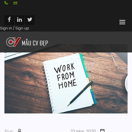
Sign in / Sign up
Truc
22 Mar, 2020