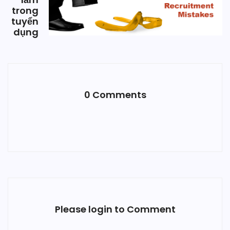
trong
tuyển
dụng
0 Comments
Please login to Comment