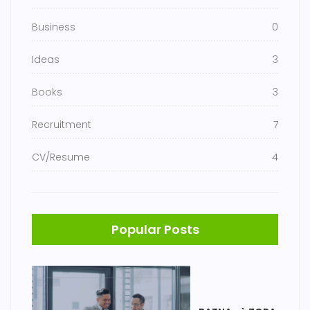
Business
0
Ideas
3
Books
3
Recruitment
7
CV/Resume
4
Popular Posts