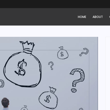
HOME
ABOUT