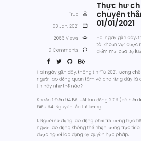
Thực hư ch
chuyển thẳ
Truc
01/01/2021
03 Jan, 2021
Hai ngày gần đây, t
2066 Views
tài khoản vợ” được 
0 Comments
điểm mới của Bộ luậ
Hai ngày gần đây, thông tin “Từ 2021, lương ch
người lao động quan tâm và cho rằng đây là đ
tin này như thế nào?
Khoản 1 Điều 94 Bộ luật lao động 2019 (có hiệu l
Điều 94. Nguyên tắc trả lương
1. Người sử dụng lao động phải trả lương trực 
người lao động không thể nhận lương trực tiếp
được người lao động ủy quyền hợp pháp.