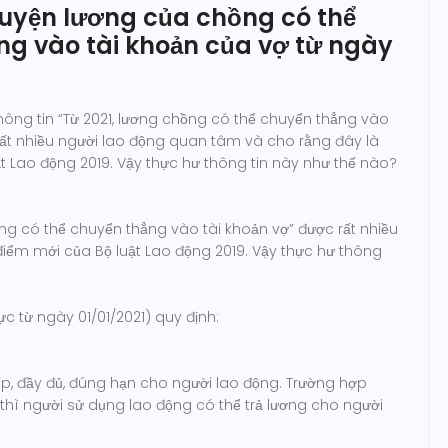
uyện lương của chồng có thể
ng vào tài khoản của vợ từ ngày
hông tin “Từ 2021, lương chồng có thể chuyển thẳng vào
rất nhiều người lao động quan tâm và cho rằng đây là
t Lao động 2019. Vậy thực hư thông tin này như thế nào?
ồng có thể chuyển thẳng vào tài khoản vợ” được rất nhiều
iểm mới của Bộ luật Lao động 2019. Vậy thực hư thông
ực từ ngày 01/01/2021) quy định:
tiếp, đầy đủ, đúng hạn cho người lao động. Trường hợp
 thì người sử dụng lao động có thể trả lương cho người