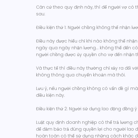
Căn cứ theo quy định này, thì để người vợ có 
sau:
Điều kiện thứ 1: Người chồng không thể nhận lư
Điều này được hiểu chỉ khi nào không thể nhận l
ngày qua ngày nhận lương… không thể đến côn
người chồng được ủy quyền cho vợ đến nhận t
Và thực tế thì điều này thường chỉ xảy ra đối v
không thông qua chuyển khoản mà thôi.
Lưu ý, nếu người chồng không có vấn đề gì mà
điều kiện này.
Điều kiện thứ 2: Người sử dụng lao động đồng 
Luật quy định doanh nghiệp có thể trả lương c
để đảm bảo trả đúng quyền lợi cho người lao 
hoàn toàn có thể sử dụng những cách khác để t