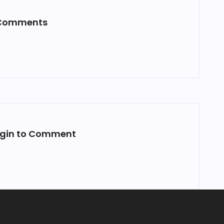
Comments
ogin to Comment