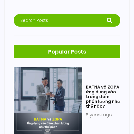
Popular Posts
BATNA và ZOPA
ứng dụng vào
trong đàm
phán lương như
thế nào?
5 years ago