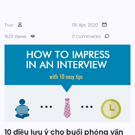
Truc
05 Apr, 2020
1522 Views
0 Comments
10 điều lưu ý cho buổi phỏng vấn