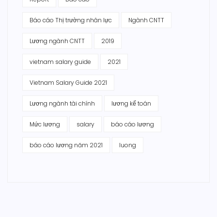
Báo cáo Thị trường nhân lực
Ngành CNTT
Lương ngành CNTT
2019
vietnam salary guide
2021
Vietnam Salary Guide 2021
Lương ngành tài chính
lương kế toán
Mức lương
salary
báo cáo lương
báo cáo lương năm 2021
luong