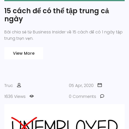
15 cách để có thể tập trung cả
ngày
Bài chia sẻ từ Business Insider về 15 cách để có 1 ngày tập
trung trọn vẹn.
View More
Truc
05 Apr, 2020
1636 Views
0 Comments