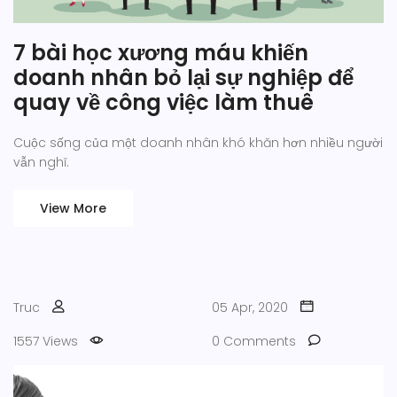
7 bài học xương máu khiến
doanh nhân bỏ lại sự nghiệp để
quay về công việc làm thuê
Cuộc sống của một doanh nhân khó khăn hơn nhiều người
vẫn nghĩ.
View More
Truc
05 Apr, 2020
1557 Views
0 Comments