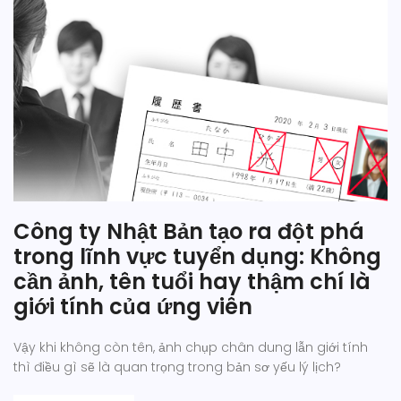
Công ty Nhật Bản tạo ra đột phá
trong lĩnh vực tuyển dụng: Không
cần ảnh, tên tuổi hay thậm chí là
giới tính của ứng viên
Vậy khi không còn tên, ảnh chụp chân dung lẫn giới tính
thì điều gì sẽ là quan trọng trong bản sơ yếu lý lịch?