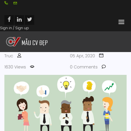
Sign in / Sign up
Truc
05 Apr, 2020
1630 Views
0 Comments