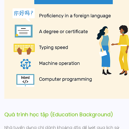
Quá trình học tập (Education Background)
Nhà tuyển dụng chỉ dành khoảng 45s để lướt qua lịch sử