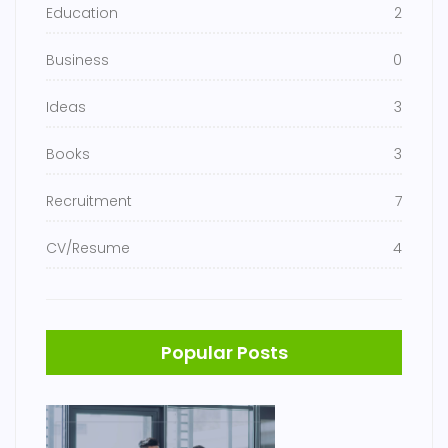
Education
2
Business
0
Ideas
3
Books
3
Recruitment
7
CV/Resume
4
Popular Posts