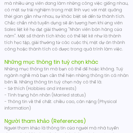
mà nhiều ứng viên đang làm những công việc giống nhau,
có một sự trải nghiệm trong một lĩnh vực với một quãng
thời gian gần như nhau, sự khác biệt sẽ đến từ thành tích.
Chắc chắn nhà tuyển dụng sẽ ấn tượng hơn khi ứng viên
Sales liệt kê họ đạt giải thưởng "Nhân viên bán hàng của
năm". Một số thành tích khác có thể liệt kê như là thành
tích học tập, giải thưởng từ các cuộc thi, một dự án thành
công hoặc thành tích có được trong quá trình làm việc.
Những mục thông tin tuỳ chọn khác
Những mục thông tin mà bạn có thể để hoặc không. Tuỳ
ngành nghề mà bạn cần thể hiện những thông tin cá nhân
bên lề. Những thông tin tuỳ chọn này có thể là:
- Sở thích (Hobbies and interests)
- Tình trạng hôn nhân (Married status)
- Thông tin về thể chất: chiều cao, cân nặng (Physical
information)
Người tham khảo (References)
Người tham khảo là thông tin của người mà nhà tuyển