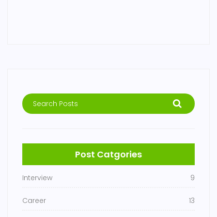
Post Catgories
Interview
9
Career
13