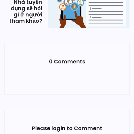
Nhà tuyển
dụng sẽ hỏi
gì ở người
tham khảo?
0 Comments
Please login to Comment