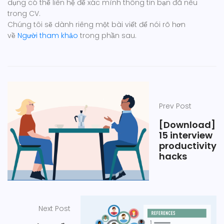
dụng có thể liên hệ để xác mình thông tin bạn đã nêu
trong CV.
Chúng tôi sẽ dành riêng một bài viết để nói rõ hơn
về
Người tham khảo
trong phần sau.
Prev Post
[Download]
15 interview
productivity
hacks
Next Post