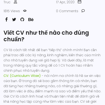
Truc
17 Apr, 2020
1815 Views
0 Comments
Viết CV như thế nào cho đúng
chuẩn?
CV là cách tốt nhất để bạn “tiếp thị” chính mình! Bạn cần
phải trao đổi các kỹ năng, kinh nghiệm, kiến thức của mình
cho nhà tuyển dụng với giá hợp lý. Và dưới đây, là một
trong những quy tắc vàng để có 1 CV hoàn hảo nhằm
chinh phục nhà tuyển dụng.
CV: (Curriculum Vitae)
- nói nôm na chính là hồ sơ xin việc
của bạn. Ở trong đó sẽ bao gồm thông tin cá nhân, bạn
đã từng học những trường nào, có những giải thưởng gì,
đã làm việc ở đâu, điểm mạnh ra sao và điểm yếu thế nào.
Gửi CV là cách linh hoạt và thuận tiện nhất để đánh giá về
khả năng học tập cũng như làm việc của bạn. CV sẽ giới