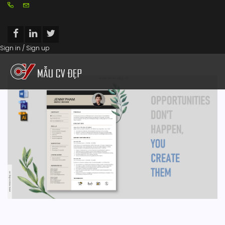
Sign in / Sign up