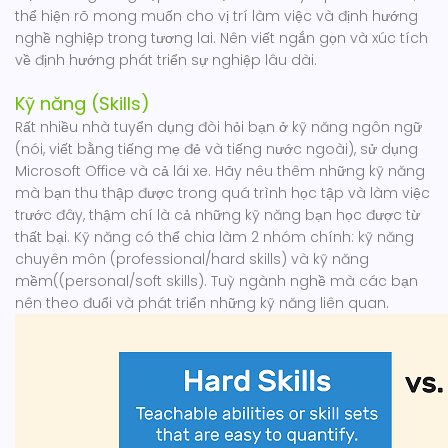
thể hiện rõ mong muốn cho vị trí làm việc và định hướng
nghề nghiệp trong tương lai. Nên viết ngắn gọn và xúc tích
về định hướng phát triển sự nghiệp lâu dài.
Kỹ năng (Skills)
Rất nhiều nhà tuyển dụng đòi hỏi bạn ở kỹ năng ngôn ngữ
(nói, viết bằng tiếng mẹ đẻ và tiếng nước ngoài), sử dụng
Microsoft Office và cả lái xe. Hãy nêu thêm những kỹ năng
mà bạn thu thập được trong quá trình học tập và làm việc
trước đây, thậm chí là cả những kỹ năng bạn học được từ
thất bại. Kỹ năng có thể chia làm 2 nhóm chính: kỹ năng
chuyên môn (professional/hard skills) và kỹ năng
mềm((personal/soft skills). Tuỳ ngành nghề mà các bạn
nên theo đuổi và phát triển những kỹ năng liên quan.